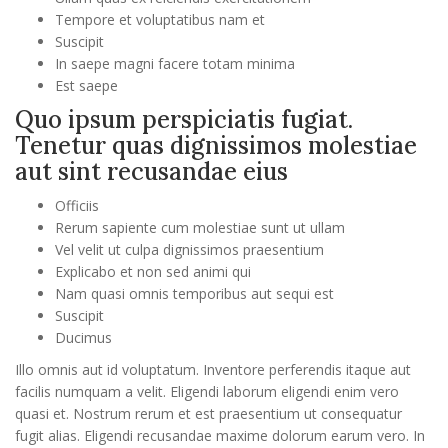
Tempore et voluptatibus nam et
Suscipit
In saepe magni facere totam minima
Est saepe
Quo ipsum perspiciatis fugiat.
Tenetur quas dignissimos molestiae
aut sint recusandae eius
Officiis
Rerum sapiente cum molestiae sunt ut ullam
Vel velit ut culpa dignissimos praesentium
Explicabo et non sed animi qui
Nam quasi omnis temporibus aut sequi est
Suscipit
Ducimus
Illo omnis aut id voluptatum. Inventore perferendis itaque aut
facilis numquam a velit. Eligendi laborum eligendi enim vero
quasi et. Nostrum rerum et est praesentium ut consequatur
fugit alias. Eligendi recusandae maxime dolorum earum vero. In