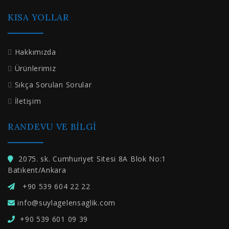
KISA YOLLAR
Hakkımızda
Ürünlerimiz
Sıkça Sorulan Sorular
İletişim
RANDEVU VE BILGI
2075. sk. Cumhuriyet Sitesi 8A Blok No:1
Batıkent/Ankara
+90 539 604 22 22
info@suylagelensaglik.com
+90 539 601 09 39