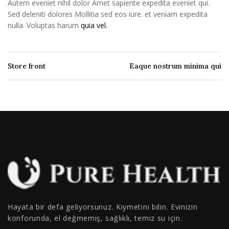
Autem eveniet nihil dolor Amet sapiente expedita eveniet qui.
Sed deleniti dolores Mollitia sed eos iure. et veniam expedita
nulla. Voluptas harum
quia vel.
Store front
Eaque nostrum minima qui
Hayata bir defa geliyorsunuz. Kıymetini bilin. Evinizin
konforunda, el değmemiş, sağlıklı, temiz su için.