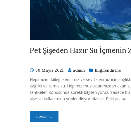
Pet Şişeden Hazır Su İçmenin Z
30 Mayıs 2021
admin
Bilgilendirme
Hepimizin ddileği kendimiz ve sevdiklerimiz için sağlı
sağlıklı ve temiz su. Hepimiz musluklarımızdan akan s
tehlikeleri konusunda sürekli bilgileniyoruz. Sadece b
şişe su kullanımına yönlendiriyor olabilir. Peki acaba …
devamı...