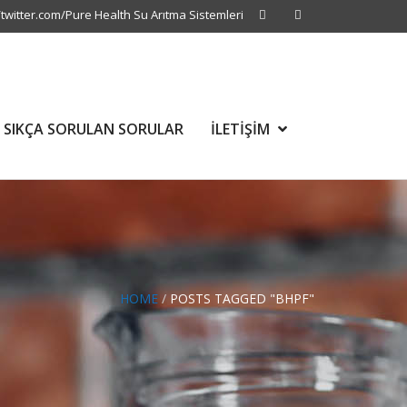
/twitter.com/Pure Health Su Arıtma Sistemleri
SIKÇA SORULAN SORULAR
İLETİŞİM
HOME
/
POSTS TAGGED "BHPF"