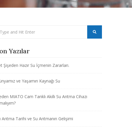
on Yazılar
t Şişeden Hazır Su İçmenin Zararları.
ünyamız ve Yaşamın Kaynağı Su
den MIATO Cam Tanklı Akıllı Su Arıtma Cihazı
malıyım?
 Arıtma Tarihi ve Su Arıtmanın Gelişimi