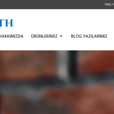
http:/
HAKKIMIZDA
ÜRÜNLERİMİZ
BLOG YAZILARIMIZ