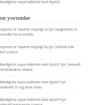
llandığımız suyun kalitesini nasıl ölçeriz?
on yorumlar
ünyamız ve Yaşamın Kaynağı Su
için
augmentin vs
oxicillin for bronchitis
ünyamız ve Yaşamın Kaynağı Su
için
orlistat side
fect science
llandığımız suyun kalitesini nasıl ölçeriz?
için
avanafil
ntraindication criteria
llandığımız suyun kalitesini nasıl ölçeriz?
için
vardenafil 10 mg dose notes
llandığımız suyun kalitesini nasıl ölçeriz?
için
sildenafil mechanism science