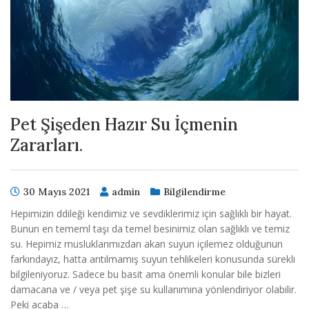
Pet Şişeden Hazır Su İçmenin
Zararları.
30 Mayıs 2021
admin
Bilgilendirme
Hepimizin ddileği kendimiz ve sevdiklerimiz için sağlıklı bir hayat.
Bunun en tememl taşı da temel besinimiz olan sağlıklı ve temiz
su. Hepimiz musluklarımızdan akan suyun içilemez olduğunun
farkındayız, hatta arıtılmamış suyun tehlikeleri konusunda sürekli
bilgileniyoruz. Sadece bu basit ama önemli konular bile bizleri
damacana ve / veya pet şişe su kullanımına yönlendiriyor olabilir.
Peki acaba …