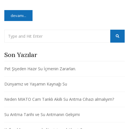
devamı...
Son Yazılar
Pet Şişeden Hazır Su İçmenin Zararları.
Dünyamız ve Yaşamın Kaynağı Su
Neden MIATO Cam Tanklı Akıllı Su Arıtma Cihazı almalıyım?
Su Arıtma Tarihi ve Su Arıtmanın Gelişimi