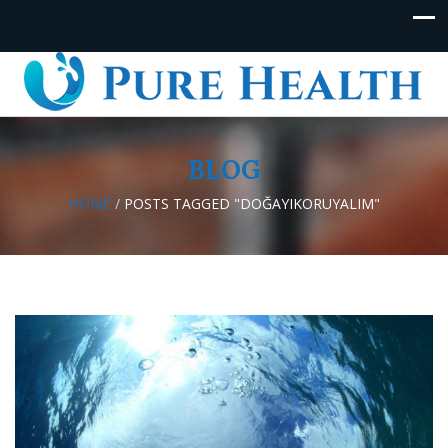
BLOG
HOME
/
POSTS TAGGED "DOĞAYIKORUYALIM"