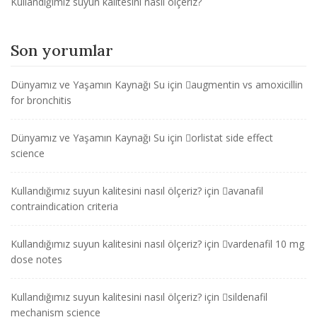
Kullandığımız suyun kalitesini nasıl ölçeriz?
Son yorumlar
Dünyamız ve Yaşamın Kaynağı Su
için
augmentin vs amoxicillin
for bronchitis
Dünyamız ve Yaşamın Kaynağı Su
için
orlistat side effect
science
Kullandığımız suyun kalitesini nasıl ölçeriz?
için
avanafil
contraindication criteria
Kullandığımız suyun kalitesini nasıl ölçeriz?
için
vardenafil 10 mg
dose notes
Kullandığımız suyun kalitesini nasıl ölçeriz?
için
sildenafil
mechanism science