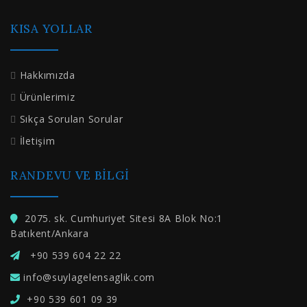
KISA YOLLAR
Hakkımızda
Ürünlerimiz
Sıkça Sorulan Sorular
İletişim
RANDEVU VE BILGI
2075. sk. Cumhuriyet Sitesi 8A Blok No:1
Batıkent/Ankara
+90 539 604 22 22
info@suylagelensaglik.com
+90 539 601 09 39