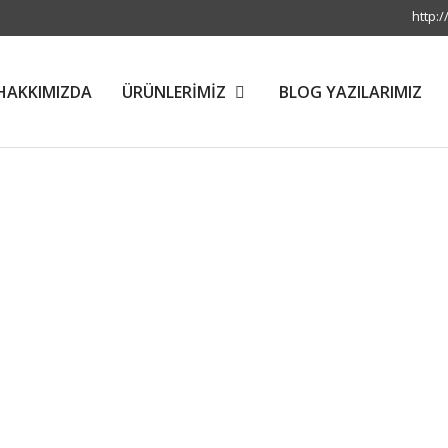
http:/
HAKKIMIZDA
ÜRÜNLERİMİZ
BLOG YAZILARIMIZ