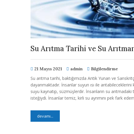
Su Arıtma Tarihi ve Su Arıtman
21 Mayıs 2021
admin
Bilgilendirme
Su arıtma tarihi, baktığımızda Antik Yunan ve Sanskritç
dayanmaktadır. İnsanlar suyun ısı ile arıtabileceklerin
suyu kaynatıp, süzmüşlerdir. İnsanların su arıtmadaki 
isteğiydi. İnsanlar temiz, kirli su ayrımını pek fark ed
devamı...