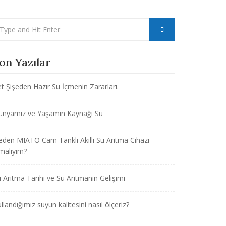
on Yazılar
t Şişeden Hazır Su İçmenin Zararları.
ünyamız ve Yaşamın Kaynağı Su
den MIATO Cam Tanklı Akıllı Su Arıtma Cihazı
malıyım?
 Arıtma Tarihi ve Su Arıtmanın Gelişimi
llandığımız suyun kalitesini nasıl ölçeriz?