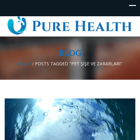
BLOG
HOME
/
POSTS TAGGED "PET ŞIŞE VE ZARARLARI"