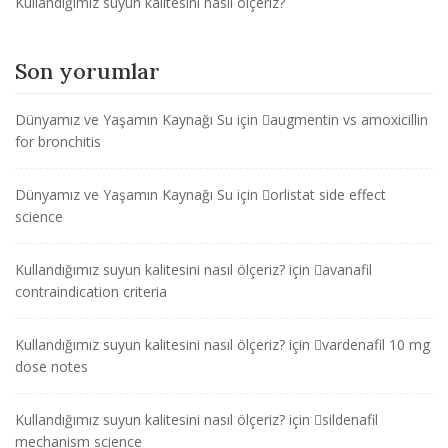
Kullandığımız suyun kalitesini nasıl ölçeriz?
Son yorumlar
Dünyamız ve Yaşamın Kaynağı Su
için
augmentin vs amoxicillin
for bronchitis
Dünyamız ve Yaşamın Kaynağı Su
için
orlistat side effect
science
Kullandığımız suyun kalitesini nasıl ölçeriz?
için
avanafil
contraindication criteria
Kullandığımız suyun kalitesini nasıl ölçeriz?
için
vardenafil 10 mg
dose notes
Kullandığımız suyun kalitesini nasıl ölçeriz?
için
sildenafil
mechanism science