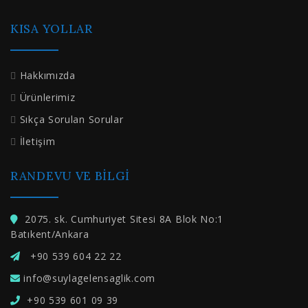
KISA YOLLAR
Hakkımızda
Ürünlerimiz
Sıkça Sorulan Sorular
İletişim
RANDEVU VE BILGI
2075. sk. Cumhuriyet Sitesi 8A Blok No:1
Batıkent/Ankara
+90 539 604 22 22
info@suylagelensaglik.com
+90 539 601 09 39