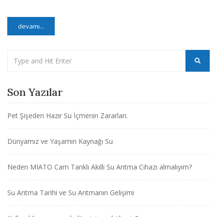
devamı...
Son Yazılar
Pet Şişeden Hazır Su İçmenin Zararları.
Dünyamız ve Yaşamın Kaynağı Su
Neden MIATO Cam Tanklı Akıllı Su Arıtma Cihazı almalıyım?
Su Arıtma Tarihi ve Su Arıtmanın Gelişimi