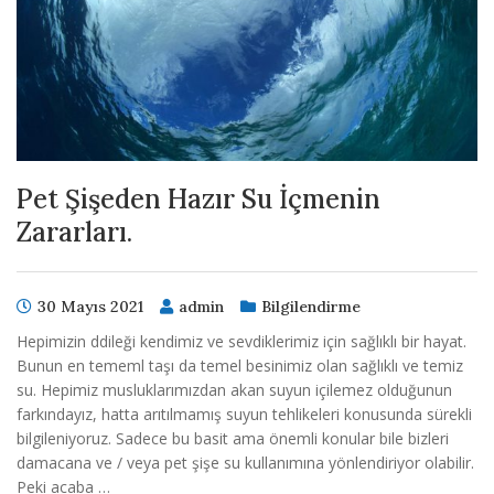
Pet Şişeden Hazır Su İçmenin
Zararları.
30 Mayıs 2021
admin
Bilgilendirme
Hepimizin ddileği kendimiz ve sevdiklerimiz için sağlıklı bir hayat.
Bunun en tememl taşı da temel besinimiz olan sağlıklı ve temiz
su. Hepimiz musluklarımızdan akan suyun içilemez olduğunun
farkındayız, hatta arıtılmamış suyun tehlikeleri konusunda sürekli
bilgileniyoruz. Sadece bu basit ama önemli konular bile bizleri
damacana ve / veya pet şişe su kullanımına yönlendiriyor olabilir.
Peki acaba …