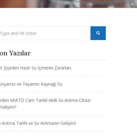
on Yazılar
t Şişeden Hazır Su İçmenin Zararları.
ünyamız ve Yaşamın Kaynağı Su
den MIATO Cam Tanklı Akıllı Su Arıtma Cihazı
malıyım?
 Arıtma Tarihi ve Su Arıtmanın Gelişimi