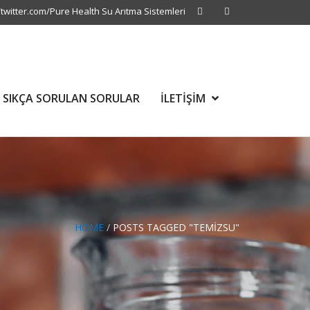
/twitter.com/Pure Health Su Arıtma Sistemleri
SIKÇA SORULAN SORULAR
İLETİŞİM
HOME
/
POSTS TAGGED "TEMIZSU"