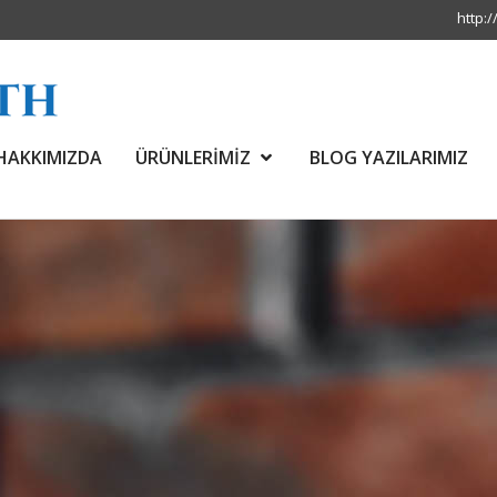
http:/
HAKKIMIZDA
ÜRÜNLERİMİZ
BLOG YAZILARIMIZ