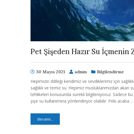
Pet Şişeden Hazır Su İçmenin Z
30 Mayıs 2021
admin
Bilgilendirme
Hepimizin ddileği kendimiz ve sevdiklerimiz için sağlı
sağlıklı ve temiz su. Hepimiz musluklarımızdan akan s
tehlikeleri konusunda sürekli bilgileniyoruz. Sadece b
şişe su kullanımına yönlendiriyor olabilir. Peki acaba …
devamı...